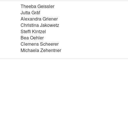
Theeba Geissler
Jutta Gräf
Alexandra Griener
Christina Jakowetz
Steffi Kintzel
Bea Oehler
Clemens Scheerer
Michaela Zehentner